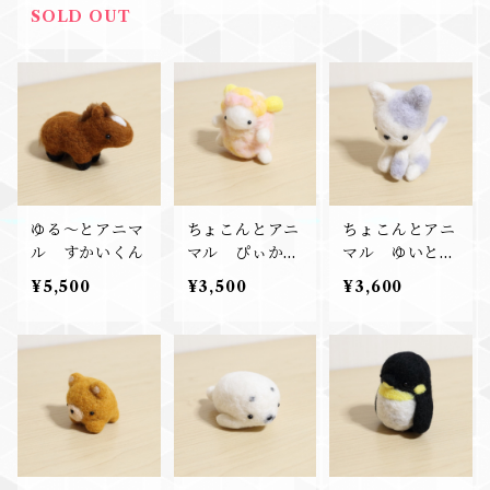
SOLD OUT
ゆる～とアニマ
ちょこんとアニ
ちょこんとアニ
ル すかいくん
マル ぴぃかち
マル ゆいとく
ゃん
ん
¥5,500
¥3,500
¥3,600