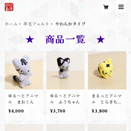
ホーム
羊毛フェルト
やわらかタイプ
★ 商品一覧 ★
ゆる～とアニマ
ゆる～とアニマ
まるっとアニマ
ル まおくん
ル ふうちゃん
ル とらきちく
ん
¥4,000
¥3,700
¥3,800