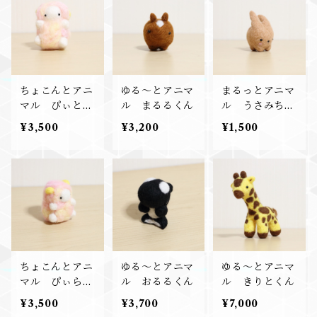
ちょこんとアニ
ゆる～とアニマ
まるっとアニマ
マル ぴぃとく
ル まるるくん
ル うさみちゃ
ん
ん
¥3,500
¥3,200
¥1,500
ちょこんとアニ
ゆる～とアニマ
ゆる～とアニマ
マル ぴぃらち
ル おるるくん
ル きりとくん
ゃん
¥3,500
¥3,700
¥7,000