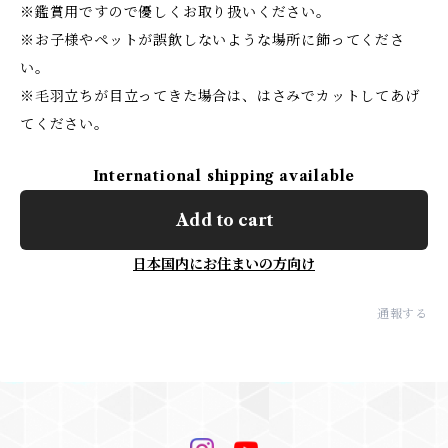
※鑑賞用ですので優しくお取り扱いください。
※お子様やペットが誤飲しないような場所に飾ってくださ
い。
※毛羽立ちが目立ってきた場合は、はさみでカットしてあげ
てください。
International shipping available
Add to cart
日本国内にお住まいの方向け
通報する