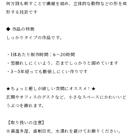
何万回も刺すことで繊維を絡め、立体的な動物などの形を成
形する技芸です
◆ 作品の特徴
しっかりタイプの作品です。
・1体あたり制作時間：6～20時間
・型崩れしにくいよう、芯までしっかりと固めています
・3～5年経っても膨張しにくい作りです
★ちょっと癒しが欲しい空間にオススメ！★
玄関やオフィスのデスクなど、小さなスペースにかわいいど
うぶつを飾れます。
【取り扱いの注意】
※高温多湿、直射日光、水濡れを避けてお飾りください。