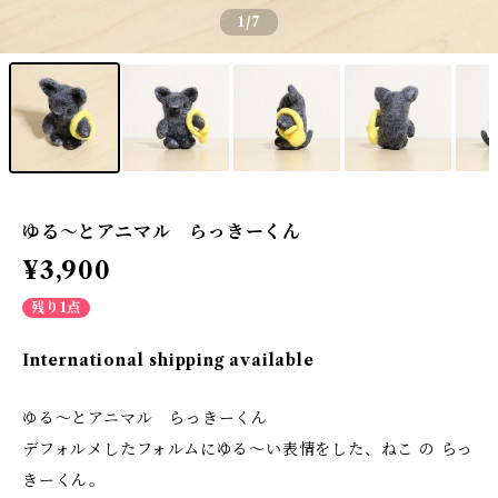
1
/7
ゆる～とアニマル らっきーくん
¥3,900
残り1点
International shipping available
ゆる～とアニマル らっきーくん
デフォルメしたフォルムにゆる～い表情をした、ねこ の らっ
きーくん。