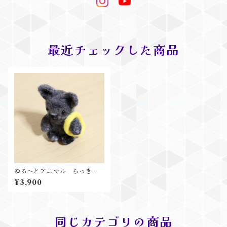
最近チェックした商品
ゆる～とアニマル らっきー
くん
¥3,900
同じカテゴリの商品