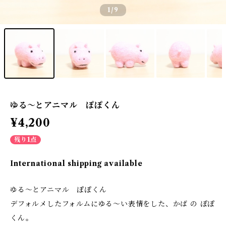
1
/9
ゆる～とアニマル ぽぽくん
¥4,200
残り1点
International shipping available
ゆる～とアニマル ぽぽくん
デフォルメしたフォルムにゆる～い表情をした、かば の ぽぽ
くん。