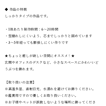
◆ 作品の特徴
しっかりタイプの作品です。
・1体あたり制作時間：6～20時間
・型崩れしにくいよう、芯までしっかりと固めています
・3～5年経っても膨張しにくい作りです
★ちょっと癒しが欲しい空間にオススメ！★
玄関やオフィスのデスクなど、小さなスペースにかわいいど
うぶつを飾れます。
【取り扱いの注意】
※高温多湿、直射日光、水濡れを避けてお飾りください。
※鑑賞用ですので優しくお取り扱いください。
※お子様やペットが誤飲しないような場所に飾ってくださ