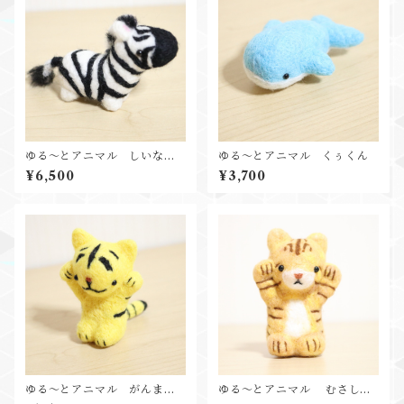
ゆる～とアニマル しいなち
ゆる～とアニマル くぅくん
ゃん
¥6,500
¥3,700
ゆる～とアニマル がんまく
ゆる～とアニマル むさしく
ん
ん